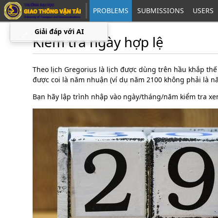
PROBLEMS
SUBMISSIONS
USERS
Giải đáp với AI
⤢
▁
Kiểm tra ngày hợp lệ
Theo lịch Gregorius là lịch được dùng trên hầu khắp thế
được coi là năm nhuận (ví dụ năm 2100 không phải là n
Bạn hãy lập trình nhập vào ngày/tháng/năm kiểm tra xe