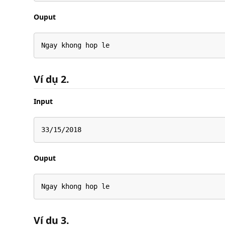
Ouput
Ngay khong hop le
Ví dụ 2.
Input
33/15/2018
Ouput
Ngay khong hop le
Ví dụ 3.