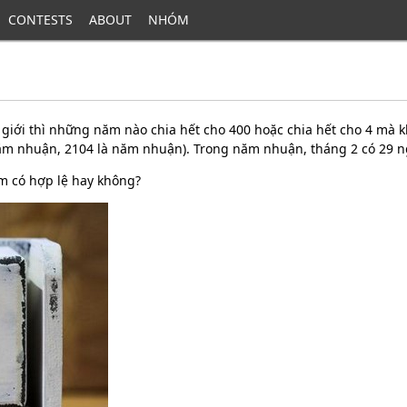
CONTESTS
ABOUT
NHÓM
 giới thì những năm nào chia hết cho 400 hoặc chia hết cho 4 mà 
ăm nhuận, 2104 là năm nhuận). Trong năm nhuận, tháng 2 có 29 n
m có hợp lệ hay không?