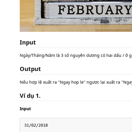
Input
Ngày/Tháng/Năm là 3 số nguyên dương có hai dấu / ở g
Output
Nếu hợp lệ xuất ra "Ngay hop le" ngược lại xuất ra "Nga
Ví dụ 1.
Input
31/02/2018