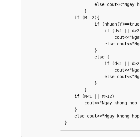
            else cout<<"Ngay hop le";

        }

    if (M==2){

            if (nhuan(Y)==true){

                if (d<1 || d>29)

                    cout<<"Ngay khong hop le";

                else cout<<"Ngay hop le";

            }

            else {

                if (d<1 || d>28)

                    cout<<"Ngay khong hop le";

                else cout<<"Ngay hop le";

            }

        }

    if (M<1 || M>12)

        cout<<"Ngay khong hop le";

    }

    else cout<<"Ngay khong hop le";

}