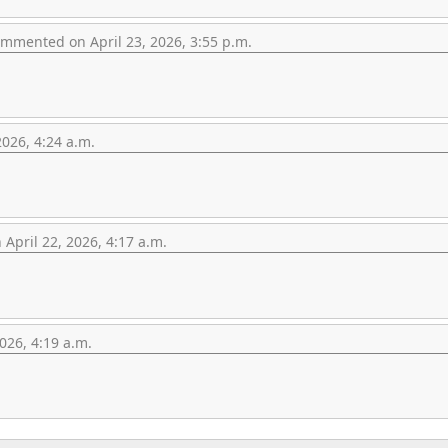
mmented on April 23, 2026, 3:55 p.m.
026, 4:24 a.m.
pril 22, 2026, 4:17 a.m.
026, 4:19 a.m.