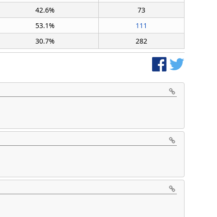
42.6%
73
53.1%
111
30.7%
282