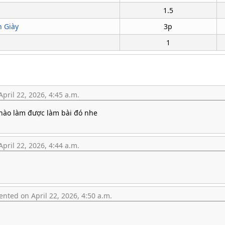
1.5
 Giày
3p
1
ril 22, 2026, 4:45 a.m.
 nào làm được làm bài đó nhe
ril 22, 2026, 4:44 a.m.
ted on April 22, 2026, 4:50 a.m.